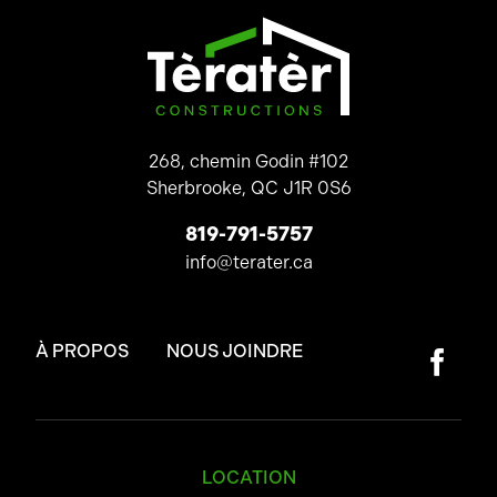
268, chemin Godin #102
Sherbrooke, QC J1R 0S6
819-791-5757
info@terater.ca
À PROPOS
NOUS JOINDRE
LOCATION