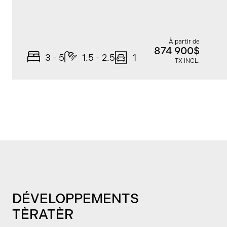
À partir de
874 900$
3 - 5
1.5 - 2.5
1
TX INCL.
DÉVELOPPEMENTS
TÈRATÈR