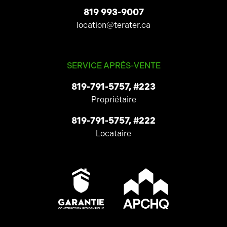
819 993-9007
location@terater.ca
SERVICE APRÈS-VENTE
819-791-5757, #223
Propriétaire
819-791-5757, #222
Locataire