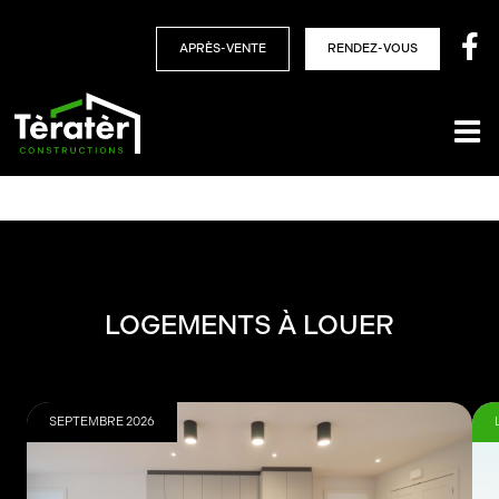
Skip
to
APRÈS-VENTE
RENDEZ-VOUS
content
LOGEMENTS À LOUER
SEPTEMBRE 2026