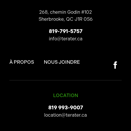
268, chemin Godin #102
Sherbrooke, QC J1R 0S6
819-791-5757
info@terater.ca
À PROPOS
NOUS JOINDRE
LOCATION
819 993-9007
location@terater.ca