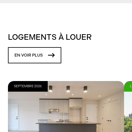
LOGEMENTS À LOUER
EN VOIR PLUS
SEPTEMBRE 2026
L