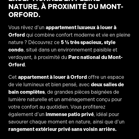
NATURE, À PROXIMITÉ DU MONT-
ORFORD.
Vous rêvez d’un
appartement luxueux à louer à
Orford
qui combine confort moderne et vie en pleine
nature ? Découvrez ce
5 ½ très spacieux, style
condo
, situé dans un environnement paisible et
verdoyant, à proximité du
Parc national du Mont-
Orford
.
Cet
appartement à louer à Orford
offre un espace
de vie lumineux et bien pensé, avec
deux salles de
bain complètes
, de grandes pièces baignées de
lumière naturelle et un aménagement conçu pour
votre confort au quotidien. Vous profiterez
également d’un
immense patio privé
, idéal pour
savourer chaque moment en nature, ainsi que d’un
rangement extérieur privé sans voisin arrière.