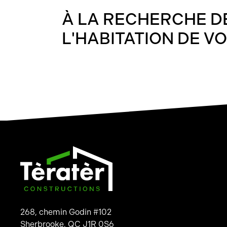
À LA RECHERCHE D
L'HABITATION DE V
268, chemin Godin #102
Sherbrooke, QC J1R 0S6