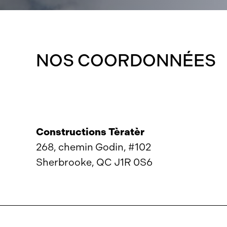
NOS COORDONNÉES
Constructions Tèratèr
268, chemin Godin, #102
Sherbrooke, QC J1R 0S6