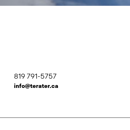
819 791-5757
info@terater.ca