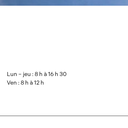
Lun – jeu : 8 h à 16 h 30
Ven : 8 h à 12 h