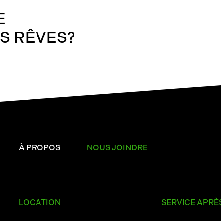
E
OS RÊVES?
À PROPOS
NOUS JOINDRE
LOCATION
SERVICE APRÈ