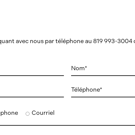
uant avec nous par téléphone au 819 993-3004 ou
!
éphone
Courriel