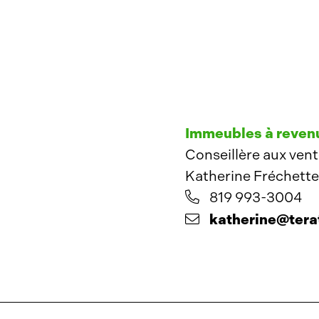
Immeubles à revenu
Conseillère aux ven
Katherine Fréchette
819 993-3004
katherine@tera