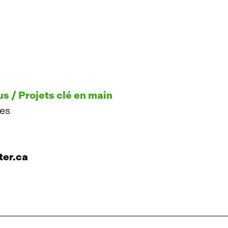
s / Projets clé en main
tes
ter.ca