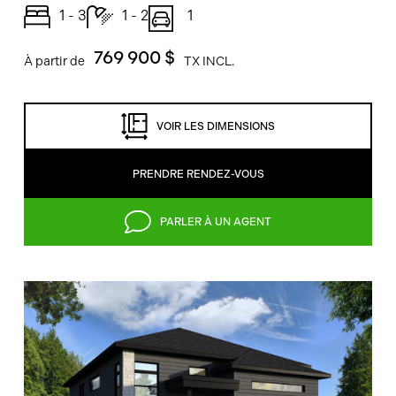
1 - 3
1 - 2
1
769 900 $
À partir de
TX INCL.
VOIR LES DIMENSIONS
PRENDRE RENDEZ-VOUS
PARLER À UN AGENT