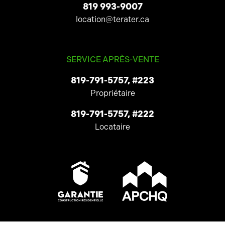
819 993-9007
location@terater.ca
SERVICE APRÈS-VENTE
819-791-5757, #223
Propriétaire
819-791-5757, #222
Locataire