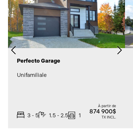
Perfecto Garage
Unifamiliale
À partir de
874 900$
3 - 5
1.5 - 2.5
1
TX INCL.