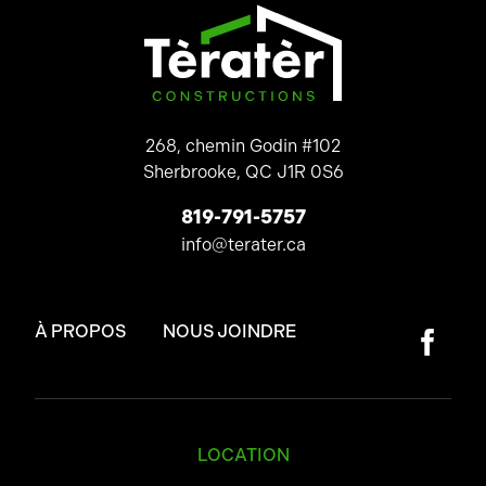
268, chemin Godin #102
Sherbrooke, QC J1R 0S6
819-791-5757
info@terater.ca
À PROPOS
NOUS JOINDRE
LOCATION